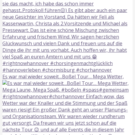
Es war mal wieder soweit…Boßel Tour… Mega Wetter,