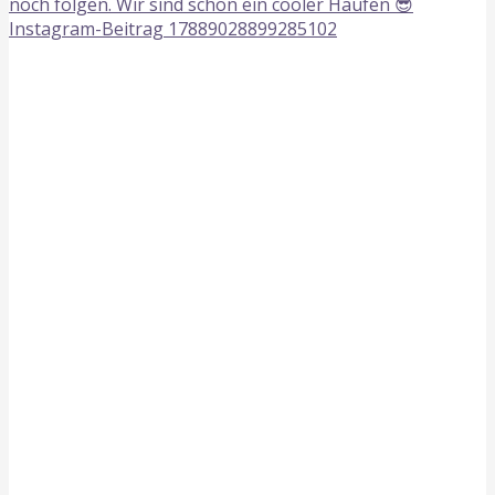
Instagram-Beitrag 17889028899285102