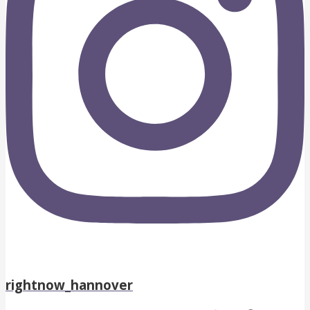
rightnow_hannover