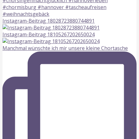
Instagram-Beitrag 18028723880744891
Instagram-Beitrag 18105267202650024
Manchmal wünschte ich mir unsere kleine Chortasche