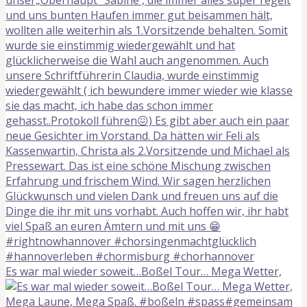
Es war mal wieder soweit…Boßel Tour… Mega Wetter,