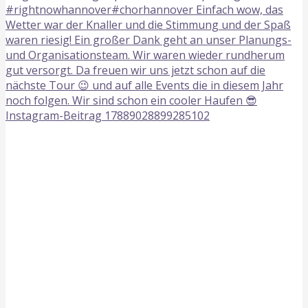
Instagram-Beitrag 17889028899285102