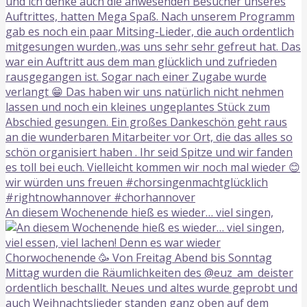
An diesem Wochenende hieß es wieder… viel singen,