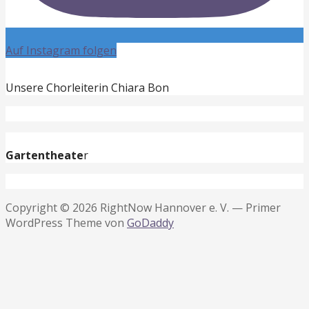
Auf Instagram folgen
Unsere Chorleiterin Chiara Bon
Gartentheate
r
Copyright © 2026 RightNow Hannover e. V. — Primer
WordPress Theme von
GoDaddy